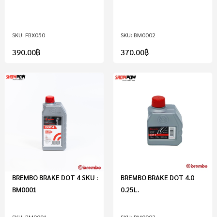
FBX050
BM0002
390.00
฿
370.00
฿
BREMBO BRAKE DOT 4 SKU :
BREMBO BRAKE DOT 4.0
BM0001
0.25L.