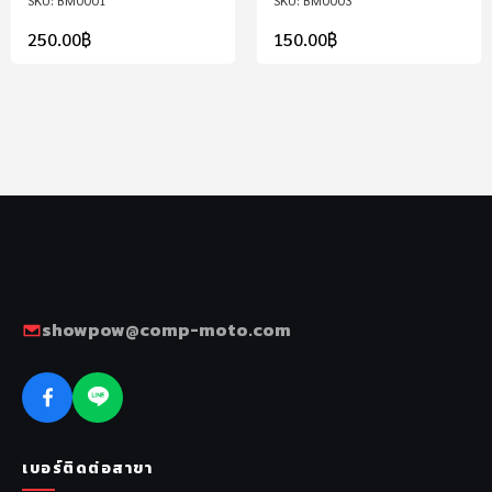
BM0001
BM0003
250.00
฿
150.00
฿
showpow@comp-moto.com
เบอร์ติดต่อสาขา