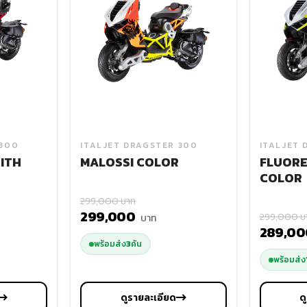
 300
ITALJET DRAGSTER 300
ITALJET 
ITH
MALOSSI COLOR
FLUORE
COLOR
299,000 บาท
299,000
299,000 บ
บาท
289,0
พร้อมส่ง
3
คัน
พร้อมส่ง
ดูรายละเอียด
ด