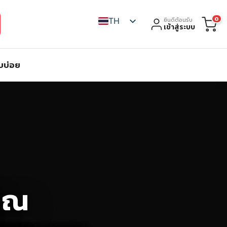
0
TH
ยินดีต้อนรับ
เข้าสู่ระบบ
บบ่อย
ุณ