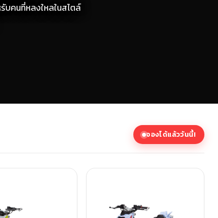
หรับคนที่หลงใหลในสไตล์
จองได้แล้ววันนี้!