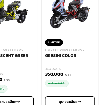
LIMITED
DRAGSTER 300
ITALJET DRAGSTER 300
SCENT GREEN
GRESINI COLOR
360,000 บาท
350,000
าท
บาท
00
บาท
พร้อมส่ง
1
คัน
1
คัน
ูรายละเอียด
ดูรายละเอียด