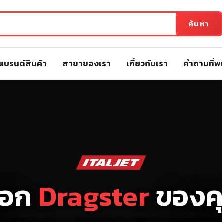
ค้นหา
แบรนด์สินค้า
สาขาของเรา
เกี่ยวกับเรา
คำถามที่พ
ือก
Dragster
ของค