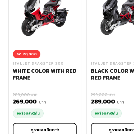
ลด 20,000
ITALJET DRAGSTER 300
ITALJET DRAGSTER
WHITE COLOR WITH RED
BLACK COLOR W
FRAME
RED FRAME
289,000 บาท
299,000 บาท
269,000
289,000
บาท
บาท
พร้อมส่ง
2
คัน
พร้อมส่ง
3
คัน
ดูรายละเอียด
ดูรายละเอียด