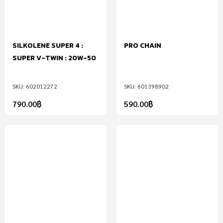
SILKOLENE SUPER 4 :
PRO CHAIN
SUPER V-TWIN : 20W-50
602012272
601398902
790.00
฿
590.00
฿