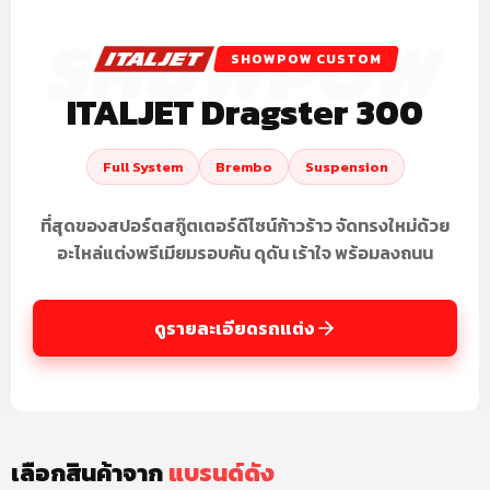
SHOWPOW CUSTOM
ITALJET Dragster 300
Full System
Brembo
Suspension
ที่สุดของสปอร์ตสกู๊ตเตอร์ดีไซน์ก้าวร้าว จัดทรงใหม่ด้วย
อะไหล่แต่งพรีเมียมรอบคัน ดุดัน เร้าใจ พร้อมลงถนน
ดูรายละเอียดรถแต่ง
เลือกสินค้าจาก
แบรนด์ดัง