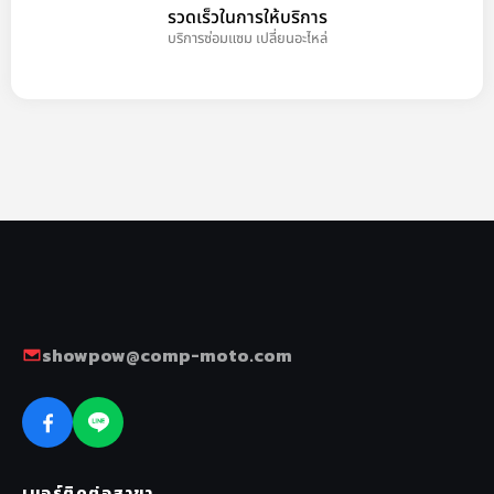
รวดเร็วในการให้บริการ
บริการซ่อมแซม เปลี่ยนอะไหล่
showpow@comp-moto.com
เบอร์ติดต่อสาขา