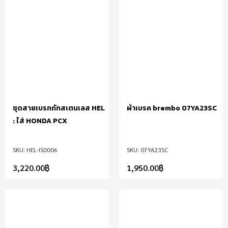
ชุดสายเบรกถักสเตนเลส HEL
ผ้าเบรค brembo 07YA23SC
: ใส่ HONDA PCX
HEL-IS0006
07YA23SC
3,220.00
฿
1,950.00
฿