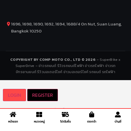
1696, 1698, 1690, 1692, 1694, 1688/4 On Nut, Suan Luang,
Bangkok 10250
COPYRIGHT BY COMP MOTO CO., LTD © 2026
– SuperBike x
SuperDrive – ข่าวรถยนต์ รีวิวรถยนต์ไฟฟ้า ข่าวรถไฟฟ้า ข่าวรถ
จักรยานยนต์ รีวิวมอเตอร์ไซค์ ข่าวมอเตอร์ไซค์ รถยนต์ รถไฟฟ้า
LOGIN
REGISTER
เข้าสู่ระบบ
ชื่อผู้ใช้
หน้าแรก
หมวดหมู่
โปรโมชั่น
ตระกร้า
บัญชี