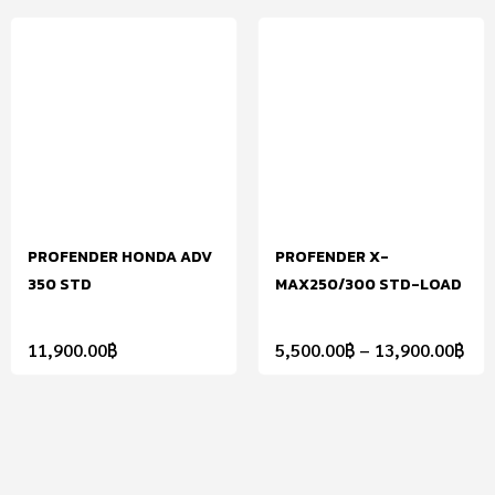
PROFENDER HONDA ADV
PROFENDER X-
350 STD
MAX250/300 STD-LOAD
11,900.00
฿
5,500.00
฿
–
13,900.00
฿