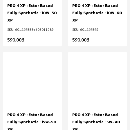
PRO 4 XP : Ester Based
PRO 4 XP : Ester Based
Fully Synthetic : 10W-50
Fully Synthetic : 10W-60
XP
XP
601449888+603011589
601449895
590.00
฿
590.00
฿
PRO 4 XP : Ester Based
PRO 4 XP : Ester Based
Fully Synthetic : 15W-50
Fully Synthetic : 5W-40
XP
XP