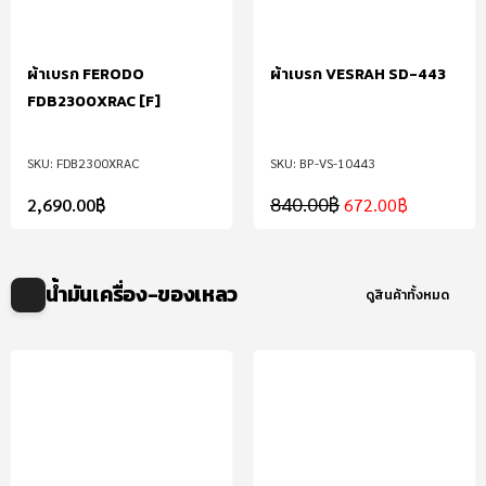
ผ้าเบรก FERODO
ผ้าเบรก VESRAH SD-443
FDB2300XRAC [F]
FDB2300XRAC
BP-VS-10443
840.00
฿
2,690.00
฿
672.00
฿
น้ำมันเครื่อง-ของเหลว
ดูสินค้าทั้งหมด