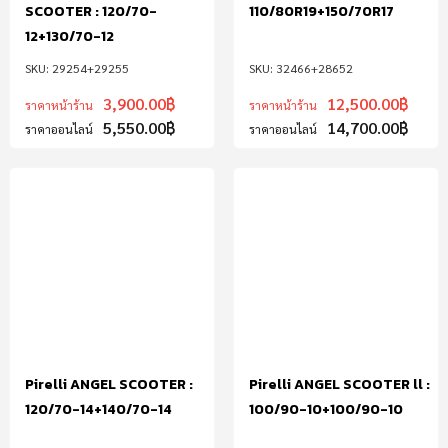
SCOOTER : 120/70-
110/80R19+150/70R17
12+130/70-12
29254+29255
32466+28652
3,900.00
฿
12,500.00
฿
ราคาหน้าร้าน
ราคาหน้าร้าน
5,550.00
฿
14,700.00
฿
ราคาออนไลน์
ราคาออนไลน์
Pirelli ANGEL SCOOTER :
Pirelli ANGEL SCOOTER ll :
120/70-14+140/70-14
100/90-10+100/90-10