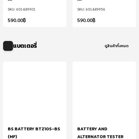
601449901
601449956
590.00
฿
590.00
฿
แบตเตอรี่
ดูสินค้าทั้งหมด
BS BATTERY BTZ10S-BS
BATTERY AND
(MF)
ALTERNATOR TESTER