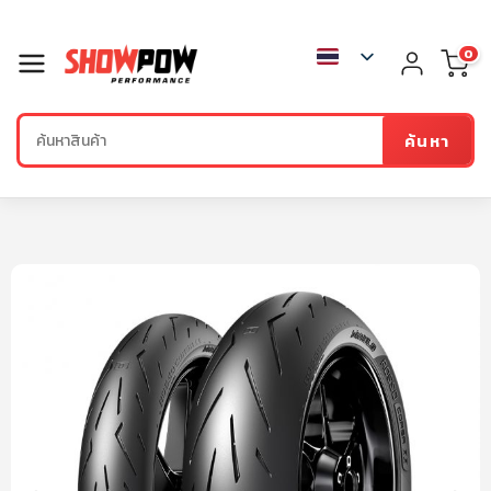
0
ค้นหา