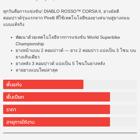
ทุกวันคือการแข่งขัน! DIABLO ROSSO™ CORSA II, ยางมัลติ
คอมปาวด์รุ่นแรกจาก Pirelli ที่ใช้เทคโนโลยีของยางสนามสู่ยางถนน
แบบแท้จริง
พัฒนาด้วยเทคโนโลยีจากการแข่งขัน World Superbike
Championship
ยางหน้าแบบ 2 คอมปาวด์ — ยาง 2 คอมปาว แบ่งเป็น 3 โซน บน
ยางเส้นเดียว
ยางหลัง 3 คอมปาวด์ แบ่งเป็น 5 โซนในยางหลัง
ลายยางแบบใหม่ล่าสุด
พื้นแห้ง
พื้นเปียก
ราคา
อายุการใช้งาน