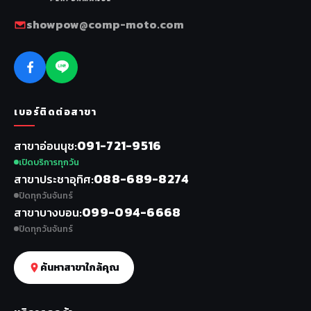
showpow@comp-moto.com
เบอร์ติดต่อสาขา
091-721-9516
สาขาอ่อนนุช
เปิดบริการทุกวัน
088-689-8274
สาขาประชาอุทิศ
ปิดทุกวันจันทร์
099-094-6668
สาขาบางบอน
ปิดทุกวันจันทร์
ค้นหาสาขาใกล้คุณ