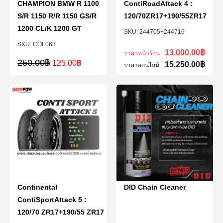
CHAMPION BMW R 1100
ContiRoadAttack 4 :
S/R 1150 R/R 1150 GS/R
120/70ZR17+190/55ZR17
1200 CL/K 1200 GT
244705+244716
COF063
13,000.00
฿
ราคาหน้าร้าน
250.00
฿
125.00
฿
15,250.00
฿
ราคาออนไลน์
Continental
DID Chain Cleaner
ContiSportAttack 5 :
120/70 ZR17+190/55 ZR17