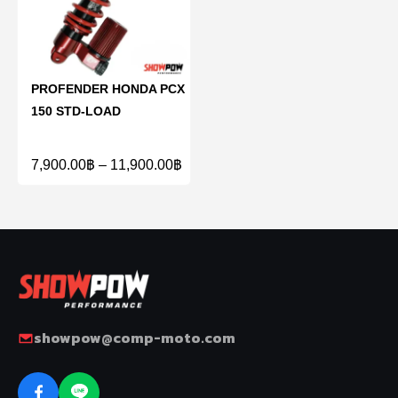
PROFENDER HONDA PCX
150 STD-LOAD
7,900.00
฿
–
11,900.00
฿
showpow@comp-moto.com