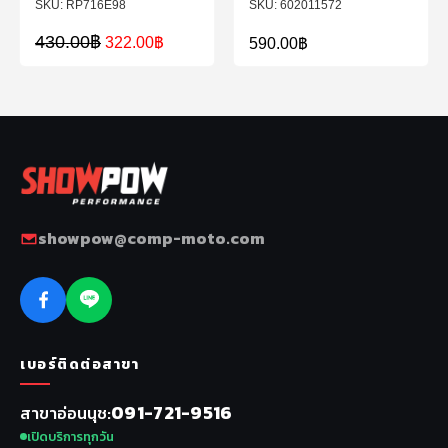
RP716E98
602011572
430.00
฿
322.00
฿
590.00
฿
showpow@comp-moto.com
เบอร์ติดต่อสาขา
091-721-9516
สาขาอ่อนนุช
เปิดบริการทุกวัน