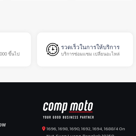
รวดเร็วในการให้บริการ
,000 ขึ้นไป
บริการซ่อมแซม เปลี่ยนอะไหล่
OW
1696, 1698, 1690, 1692, 1694, 1688/4 On
Nut, Suan Luang, Bangkok 10250