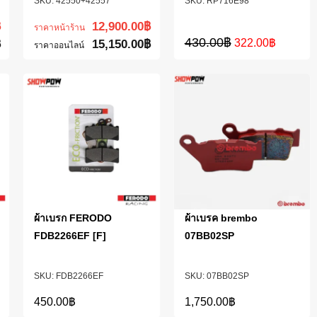
42550+42557
RP716E98
฿
12,900.00
฿
ราคาหน้าร้าน
430.00
฿
322.00
฿
฿
15,150.00
฿
ราคาออนไลน์
ผ้าเบรก FERODO
ผ้าเบรค brembo
FDB2266EF [F]
07BB02SP
FDB2266EF
07BB02SP
450.00
฿
1,750.00
฿