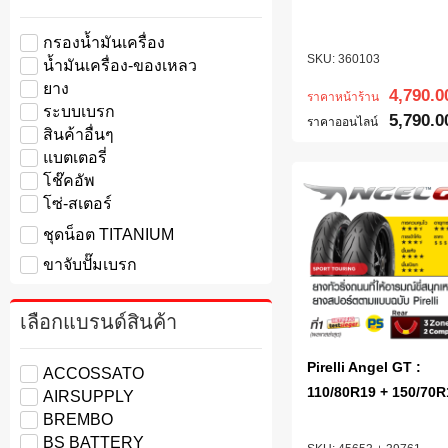
กรองน้ำมันเครื่อง
360103
น้ำมันเครื่อง-ของเหลว
ยาง
4,790.0
ราคาหน้าร้าน
ระบบเบรก
5,790.0
ราคาออนไลน์
สินค้าอื่นๆ
แบตเตอรี่
โช๊คอัพ
โซ่-สเตอร์
ชุดน็อต TITANIUM
ขาจับปั๊มเบรก
เลือกแบรนด์สินค้า
Pirelli Angel GT :
ACCOSSATO
110/80R19 + 150/70R
AIRSUPPLY
BREMBO
BS BATTERY