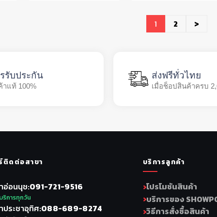
1
2
>
รรับประกัน
ส่งฟรีทั่วไทย
ค้าแท้ 100%
เมื่อช็อปสินค้าครบ 2
ร์ติดต่อสาขา
บริการลูกค้า
าอ่อนนุช
091-721-9516
โปรโมชันสินค้า
บริการทุกวัน
บริการของ SHOWP
าประชาอุทิศ
088-689-8274
วิธีการสั่งซื้อสินค้า