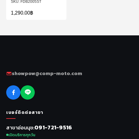
FDB2005ST
1,290.00
฿
showpow@comp-moto.com
เบอร์ติดต่อสาขา
091-721-9516
สาขาอ่อนนุช
เปิดบริการทุกวัน