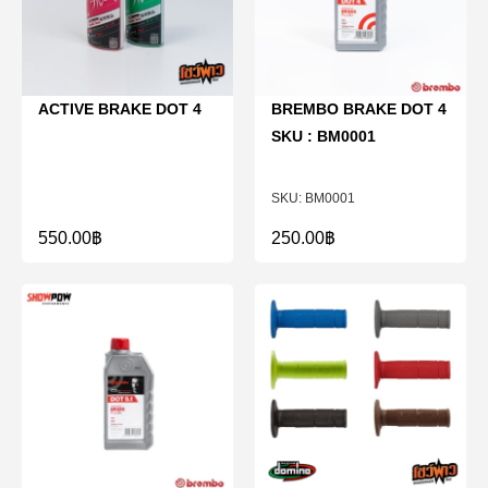
ACTIVE BRAKE DOT 4
BREMBO BRAKE DOT 4
SKU : BM0001
BM0001
550.00
฿
250.00
฿