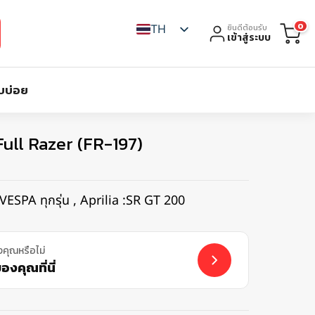
0
TH
ยินดีต้อนรับ
เข้าสู่ระบบ
บบ่อย
Full Razer (FR-197)
บ VESPA ทุกรุ่น , Aprilia :SR GT 200
งคุณหรือไม่
งคุณที่นี่