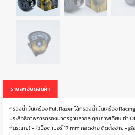
รายละเอียดสินค้า
กรองน้ำมันเครื่อง Full Razer ไส้กรองน้ำมันเครื่อง Raci
ประสิทธิภาพการกรองมาตรฐานสากล คุณภาพเทียบเท่า OEM – 
กันระเหย) -หัวน็อต เบอร์ 17 mm ถอดง่าย ติดตั้งง่าย -รู