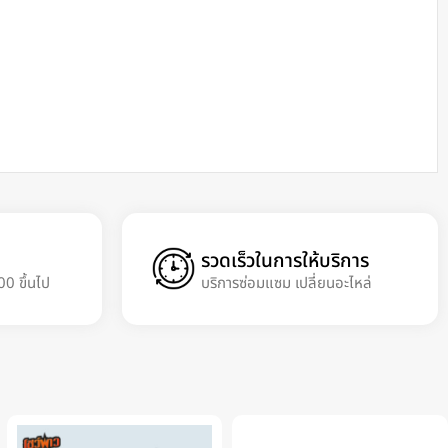
รวดเร็วในการให้บริการ
00 ขึ้นไป
บริการซ่อมแซม เปลี่ยนอะไหล่