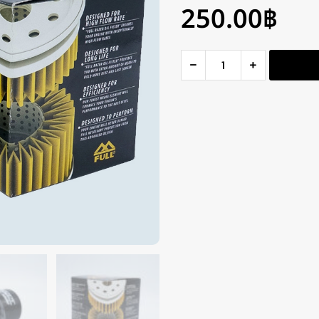
250.00
฿