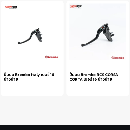
ปั้มบน Brembo Italy เบอร์ 16
ปั้มบน Brembo RCS CORSA
ข้างซ้าย
CORTA เบอร์ 16 ข้างซ้าย
หยิบใส่ตะกร้า
หยิบใส่ตะกร้า