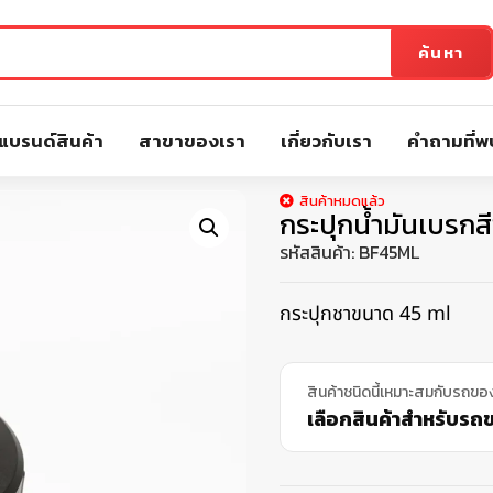
ค้นหา
แบรนด์สินค้า
สาขาของเรา
เกี่ยวกับเรา
คำถามที่พ
สินค้าหมดแล้ว
กระปุกน้ำมันเบรกส
รหัสสินค้า:
BF45ML
กระปุกชาขนาด 45 ml
สินค้าชนิดนี้เหมาะสมกับรถขอ
เลือกสินค้าสำหรับรถขอ