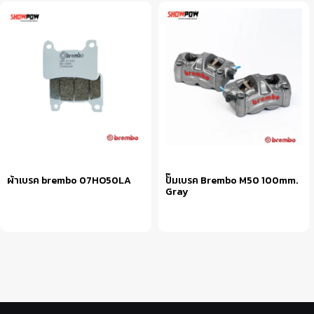
ผ้าเบรค brembo 07HO50LA
ปั๊มเบรค Brembo M50 100mm.
Gray
หยิบใส่ตะกร้า
เลือกรูปแบบ