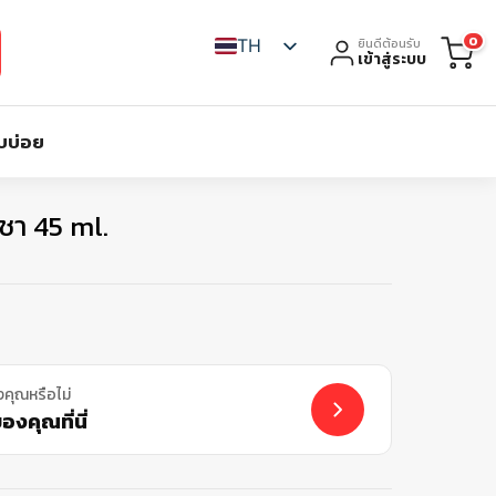
0
TH
ยินดีต้อนรับ
เข้าสู่ระบบ
บบ่อย
ีชา 45 ml.
งคุณหรือไม่
งคุณที่นี่