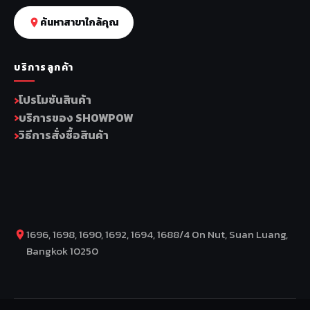
ค้นหาสาขาใกล้คุณ
บริการลูกค้า
โปรโมชันสินค้า
บริการของ SHOWPOW
วิธีการสั่งซื้อสินค้า
1696, 1698, 1690, 1692, 1694, 1688/4 On Nut, Suan Luang,
Bangkok 10250