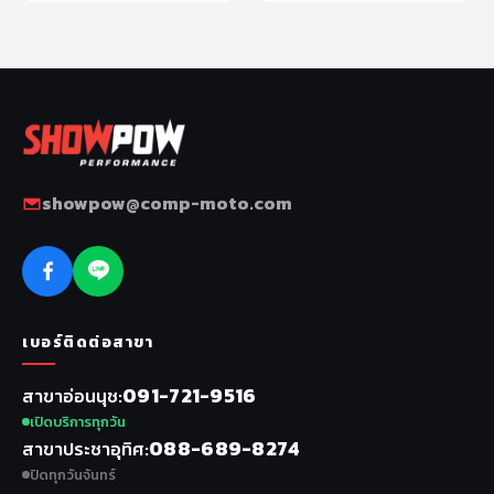
showpow@comp-moto.com
เบอร์ติดต่อสาขา
091-721-9516
สาขาอ่อนนุช
เปิดบริการทุกวัน
088-689-8274
สาขาประชาอุทิศ
ปิดทุกวันจันทร์