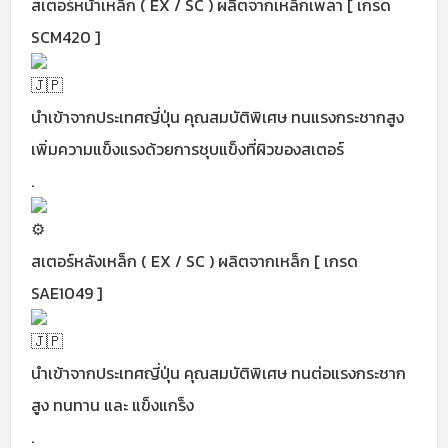
สเตอร์หน้าเหล็ก ( EX / SC ) ผลิตจากเหล็กเพลา [ เกรด
SCM420 ]
นำเข้าจากประเทศญี่ปุ่น คุณสมบัติพิเศษ ทนแรงกระชากสูง
เพิ่มความแข็งแรงด้วยการชุบแข็งที่ผิวของสเตอร์
.
สเตอร์หลังเหล็ก ( EX / SC ) ผลิตจากเหล็ก [ เกรด
SAE1049 ]
นำเข้าจากประเทศญี่ปุ่น คุณสมบัติพิเศษ ทนต่อแรงกระชาก
สูง ทนทาน และ แข็งแกร็ง
.