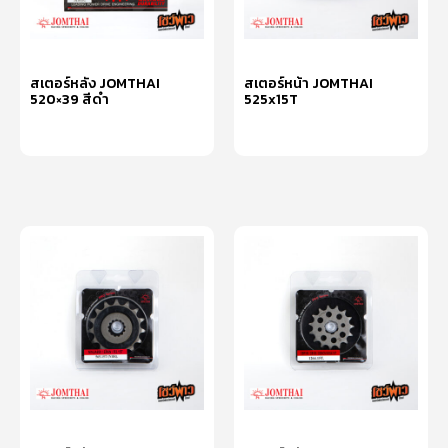
สเตอร์หลัง JOMTHAI
สเตอร์หน้า JOMTHAI
520×39 สีดำ
525x15T
หยิบใส่ตะกร้า
หยิบใส่ตะกร้า