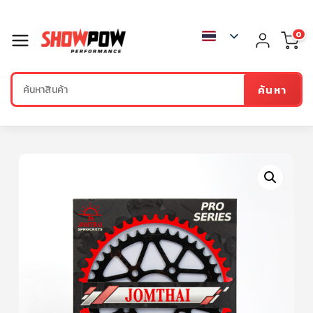
0
ค้นหา