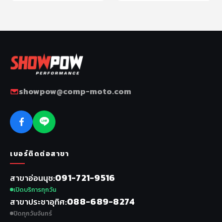
showpow@comp-moto.com
เบอร์ติดต่อสาขา
091-721-9516
สาขาอ่อนนุช
เปิดบริการทุกวัน
088-689-8274
สาขาประชาอุทิศ
ปิดทุกวันจันทร์