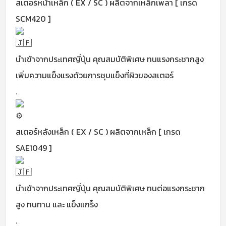
สเตอร์หน้าเหล็ก ( EX / SC ) ผลิตจากเหล็กเพลา [ เกรด
SCM420 ]
นำเข้าจากประเทศญี่ปุ่น คุณสมบัติพิเศษ ทนแรงกระชากสูง
เพิ่มความแข็งแรงด้วยการชุบแข็งที่ผิวของสเตอร์
.
สเตอร์หลังเหล็ก ( EX / SC ) ผลิตจากเหล็ก [ เกรด
SAE1049 ]
นำเข้าจากประเทศญี่ปุ่น คุณสมบัติพิเศษ ทนต่อแรงกระชาก
สูง ทนทาน และ แข็งแกร็ง
.