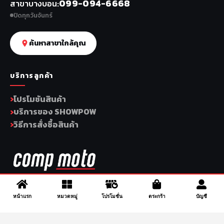
099-094-6668
สาขาบางบอน
ปิดทุกวันจันทร์
ค้นหาสาขาใกล้คุณ
บริการลูกค้า
โปรโมชันสินค้า
บริการของ SHOWPOW
วิธีการสั่งซื้อสินค้า
1696, 1698, 1690, 1692, 1694, 1688/4 On Nut, Suan Luang,
หน้าแรก
หมวดหมู่
โปรโมชั่น
ตระกร้า
บัญชี
Bangkok 10250