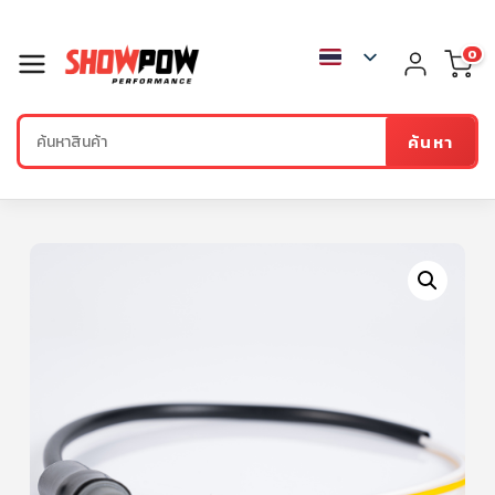
0
ค้นหา