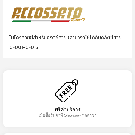
ไมโครสวิตช์สําหรับครัตช์สาย (สามารถใช้ได้กับคลัตช์สาย
CF001-CF015)
ฟรีค่าบริการ
เมื่อซื้อสินค้าที่ Showpow ทุกสาขา