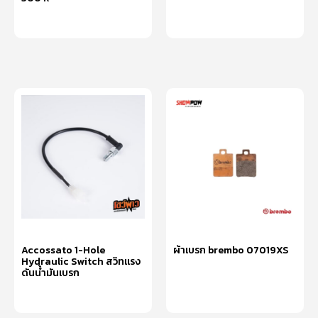
หยิบใส่ตะกร้า
หยิบใส่ตะกร้า
Accossato 1-Hole
ผ้าเบรก brembo 07019XS
Hydraulic Switch สวิทแรง
ดันน้ำมันเบรก
หยิบใส่ตะกร้า
หยิบใส่ตะกร้า