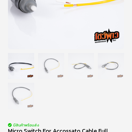
มีสินค้าพร้อมส่ง
Micro Switch For Accossato Cable Full