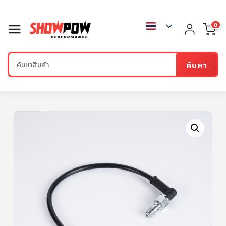
0
ค้นหา