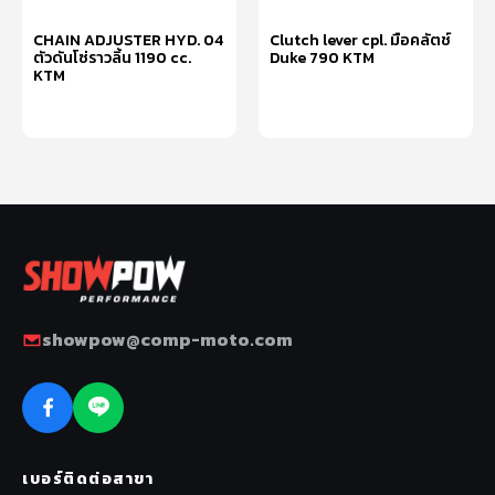
CHAIN ADJUSTER HYD. 04
Clutch lever cpl. มือคลัตช์
ตัวดันโซ่ราวลิ้น 1190 cc.
Duke 790 KTM
KTM
หยิบใส่ตะกร้า
หยิบใส่ตะกร้า
showpow@comp-moto.com
เบอร์ติดต่อสาขา