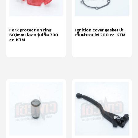
Fork protection ring
Ignition cover gasket ปะ
60,1mm ปลอกหุ้มโช๊ค 790
เก็นฝาจานไฟ 200 cc. KTM
cc. KTM
หยิบใส่ตะกร้า
หยิบใส่ตะกร้า