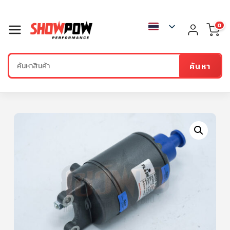
0
ค้นหา