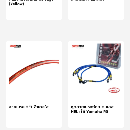
(Yellow)
หยิบใส่ตะกร้า
หยิบใส่ตะกร้า
สายเบรค HEL สีแดงใส
ชุดสายเบรกถักสเตนเลส
HEL : ใส่ Yamaha R3
หยิบใส่ตะกร้า
หยิบใส่ตะกร้า