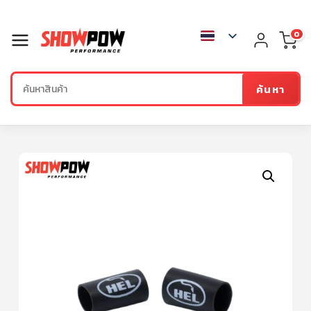
0
ค้นหา