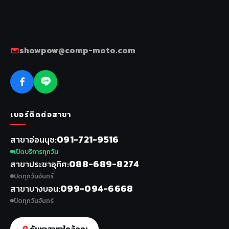
showpow@comp-moto.com
เบอร์ติดต่อสาขา
091-721-9516
สาขาอ่อนนุช
เปิดบริการทุกวัน
088-689-8274
สาขาประชาอุทิศ
ปิดทุกวันจันทร์
099-094-6668
สาขาบางบอน
ปิดทุกวันจันทร์
ค้นหาสาขาใกล้คุณ