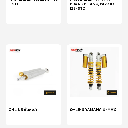
– STD
GRAND FILANO, FAZZIO
125-STD
เลือกรูปแบบ
เลือกรูปแบบ
OHLINS กันสะบัด
OHLINS YAMAHA X-MAX
หยิบใส่ตะกร้า
หยิบใส่ตะกร้า