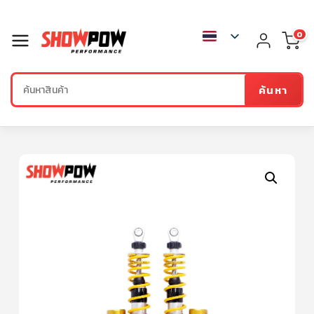
0
ค้นหา