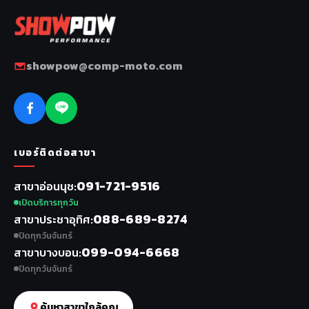
showpow@comp-moto.com
เบอร์ติดต่อสาขา
091-721-9516
สาขาอ่อนนุช
เปิดบริการทุกวัน
088-689-8274
สาขาประชาอุทิศ
ปิดทุกวันจันทร์
099-094-6668
สาขาบางบอน
ปิดทุกวันจันทร์
ค้นหาสาขาใกล้คุณ