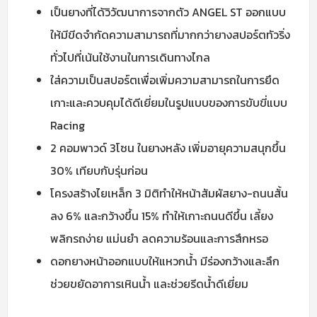
เป็นยางที่ได้วิวัฒนาการจากตัว ANGEL ST
ออกแบบ
ให้มีขีดจำกัดความสามารถที่มากกว่ายางสปอร์ตทัวริ่ง
ทั่วไปที่เน้นใช้งานในการเดินทางไกล
ใส่ความเป็นสปอร์ตเพื่อเพิ่มความสามารถในการยึด
เกาะและควบคุมได้ดีเยี่ยมในรูปแบบของการขับขี่แบบ
Racing
2 คอมพาวด์ 3โซน ในยางหลัง เพิ่มอายุความสนุกขึ้น
30% เทียบกับรุ่นก่อน
โครงสร้างไยเหล็ก 3 มิติทำให้หน้าสัมผัสยาง-ถนนสั้น
ลง 6% และกว้างขึ้น 15% ทำให้เกาะถนนดีขึ้น เลี้ยง
พลิกรถง่าย แม่นยำ ลดความร้อนและการสึกหรอ
ดอกยางหน้าออกแบบให้แหวกน้ำ มีร่องกว้างและลึก
ช่วยขยัดอาการเหินน้ำ และช่วยรีดน้ำดีเยี่ยม