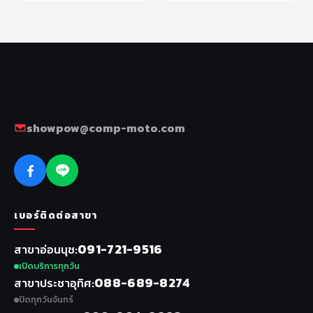
showpow@comp-moto.com
เบอร์ติดต่อสาขา
091-721-9516
สาขาอ่อนนุช
เปิดบริการทุกวัน
088-689-8274
สาขาประชาอุทิศ
ปิดทุกวันจันทร์