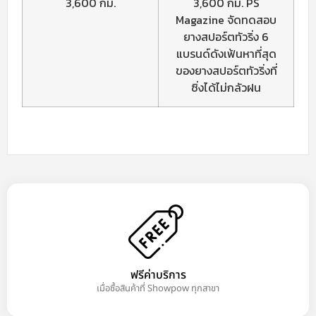
3,600 กม.
3,600 กม. PS
Magazine จัดทดสอบ
ยางสปอร์ตทัวริ่ง 6
แบรนด์ดังเฟ้นหาที่สุด
ของยางสปอร์ตทัวริ่งที่
ซิ่งได้ไม่กลัวฝน
ฟรีค่าบริการ
เมื่อซื้อสินค้าที่ Showpow ทุกสาขา