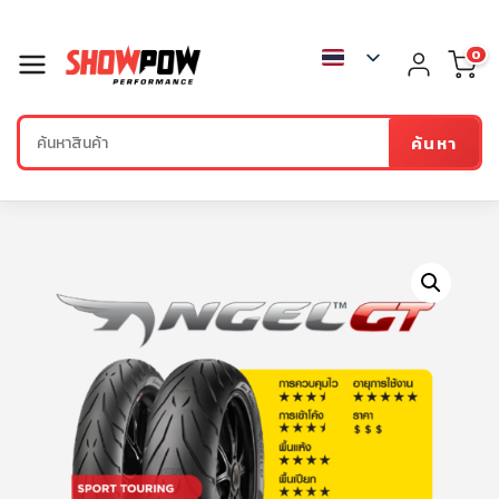
0
ค้นหา