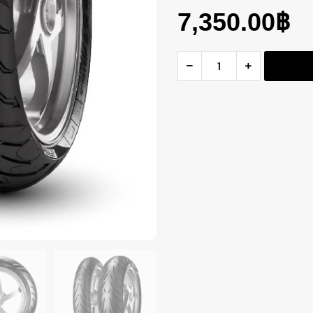
7,350.00
฿