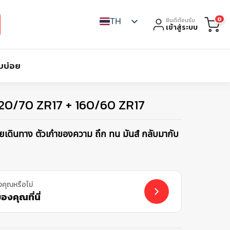
0
TH
ยินดีต้อนรับ
เข้าสู่ระบบ
บบ่อย
120/70 ZR17 + 160/60 ZR17
ินทาง ตัวเก๋าของความ ถึก ทน มันส์ กลับมากับ
งคุณหรือไม่
งคุณที่นี่