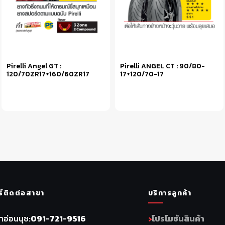
Pirelli Angel GT :
Pirelli ANGEL CT : 90/80-
120/70ZR17+160/60ZR17
17+120/70-17
หยิบใส่ตะกร้า
หยิบใส่ตะกร้า
ร์ติดต่อสาขา
บริการลูกค้า
าอ่อนนุช
091-721-9516
โปรโมชันสินค้า