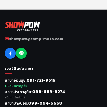
showpow@comp-moto.com
เบอร์ติดต่อสาขา
091-721-9516
สาขาอ่อนนุช
เปิดบริการทุกวัน
088-689-8274
สาขาประชาอุทิศ
ปิดทุกวันจันทร์
099-094-6668
สาขาบางบอน