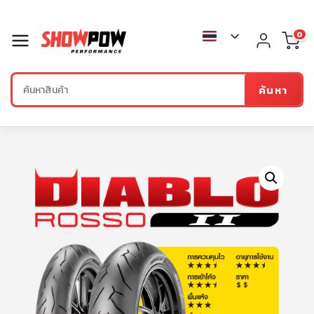
0
ค้นหา