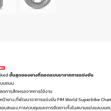
aked
ขั้นสุดของยางที่ถอดแบบมาจากการแข่งขัน
ายบนถนน
ลดการสึกหรอจากการใช้งาน
ของหน้ายาง,ที่พัฒนาจาการแข่งขัน FIM World Superbike Ch
รตอบสนอง,การควบคุมและการยึดเกาะทั้งในสนามแข่งและบนถน