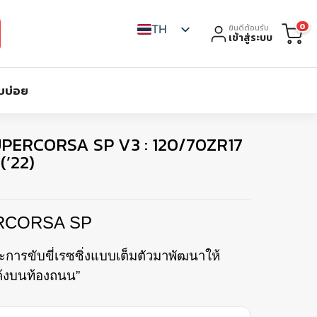
0
TH
ยินดีต้อนรับ
เข้าสู่ระบบ
บบ่อย
SUPERCORSA SP V3 : 120/70ZR17
(’22)
RCORSA SP
การขับขี่เรซซิ่งแบบเต็มตัวมาพัฒนาให้
ค้งบนท้องถนน”