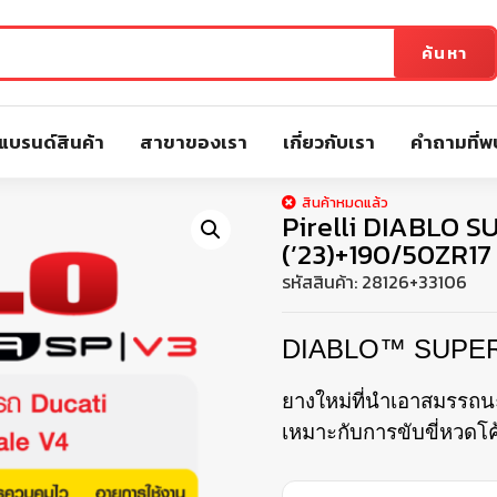
ค้นหา
แบรนด์สินค้า
สาขาของเรา
เกี่ยวกับเรา
คำถามที่พ
สินค้าหมดแล้ว
Pirelli DIABLO 
(’23)+190/50ZR17 
รหัสสินค้า:
28126+33106
DIABLO™ SUPE
ยางใหม่ที่นำเอาสมรรถนะ
เหมาะกับการขับขี่หวดโ