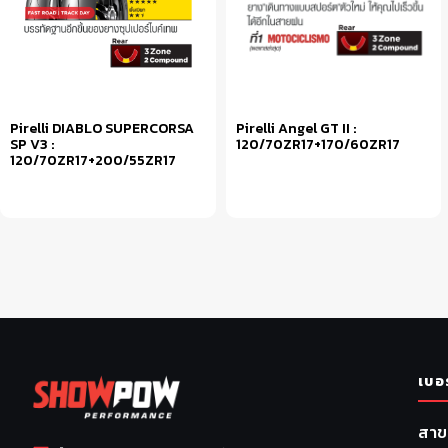
Pirelli DIABLO SUPERCORSA
Pirelli Angel GT II :
SP V3 :
120/70ZR17+170/60ZR17
120/70ZR17+200/55ZR17
หยิบใส่ตะกร้า
อ่านเพิ่ม
เบอ
สาข