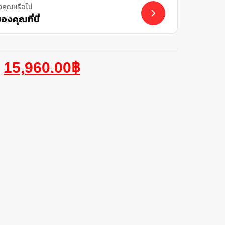
งคุณหรือไม่
งคุณที่นี่
15,960.00
฿