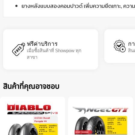
ยางหลังแบบสองคอมปาวด์ เพิ่มความยึดเกาะ, ความเส
ฟรีค่าบริการ
กา
เมื่อซื้อสินค้าที่ Showpow ทุก
สิน
สาขา
สินค้าที่คุณอาจชอบ