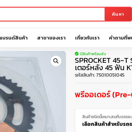
ค้นหา
แบรนด์สินค้า
สาขาของเรา
เกี่ยวกับเรา
คำถามที่พ
มีสินค้าพร้อมส่ง
SPROCKET 45-T 
เตอร์หลัง 45 ฟัน
รหัสสินค้า:
75010051045
พรีออเดอร์ (Pre
สินค้าชนิดนี้เหมาะสมกับรถขอ
เลือกสินค้าสำหรับรถขอ