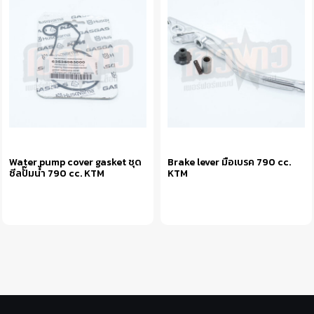
Water pump cover gasket ชุด
Brake lever มือเบรค 790 cc.
ซีลปั๊มน้ำ 790 cc. KTM
KTM
หยิบใส่ตะกร้า
หยิบใส่ตะกร้า