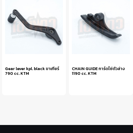
Gear lever kpl. black ขาเกียร์
CHAIN GUIDE การ์ดโซ่ตัวล่าง
790 cc. KTM
1190 cc. KTM
หยิบใส่ตะกร้า
หยิบใส่ตะกร้า