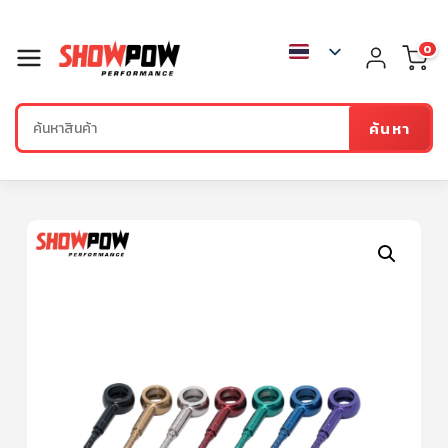
0
ค้นหา