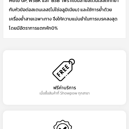
Moto GP, WSBK และ BSB
เพราะเป็นสายสเตนเลสถักที่ย้ำ
กับหัวข้อต่อสเตนเลส(ไม่ใช่อลูมิเนียม)
และใช้การย้ำด้วย
เครื่องย้ำสายเฉพาะทาง จึงให้ความแม่นยำในการเบรคสงสุด
โดยมีอัตราการแตกหัก0%
ฟรีค่าบริการ
เมื่อซื้อสินค้าที่ Showpow ทุกสาขา