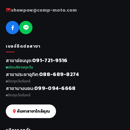
showpow@comp-moto.com
เบอร์ติดต่อสาขา
091-721-9516
สาขาอ่อนนุช
เปิดบริการทุกวัน
088-689-8274
สาขาประชาอุทิศ
ปิดทุกวันจันทร์
099-094-6668
สาขาบางบอน
ปิดทุกวันจันทร์
ค้นหาสาขาใกล้คุณ