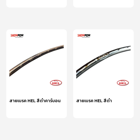
หยิบใส่ตะกร้า
หยิบใส่ตะกร้า
สายเบรค HEL สีดำคาร์บอน
สายเบรค HEL สีดำ
หยิบใส่ตะกร้า
หยิบใส่ตะกร้า