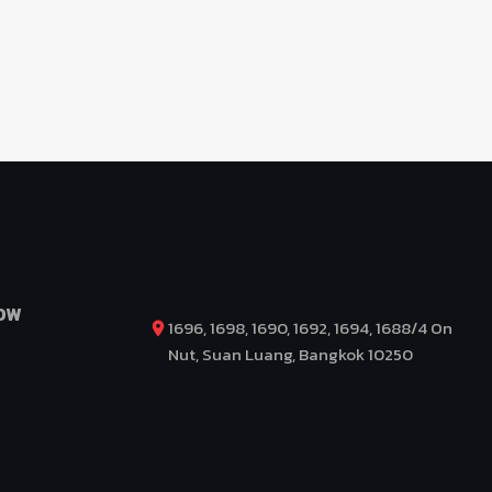
OW
1696, 1698, 1690, 1692, 1694, 1688/4 On
Nut, Suan Luang, Bangkok 10250