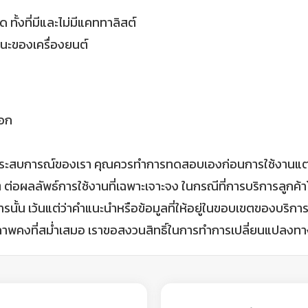
ทั้งที่มีและไม่มีแคททาลิสต์
ถนะของเครื่องยนต์
ออก
สบการณ์ของเรา คุณควรทำการทดสอบเองก่อนการใช้งานแต่ละครั
ผลลัพธ์การใช้งานที่เฉพาะเจาะจง ในกรณีที่การบริการลูกค้าโด
ารนั้น เว้นแต่ว่าคำแนะนำหรือข้อมูลที่ให้อยู่ในขอบเขตของบริ
ณภาพคงที่สม่ำเสมอ เราขอสงวนสิทธิ์ในการทำการเปลี่ยนแปลง