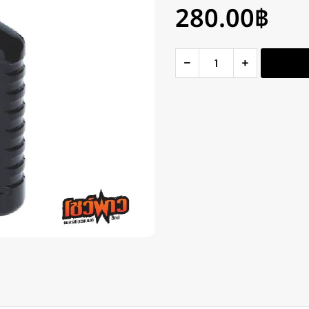
280.00
฿