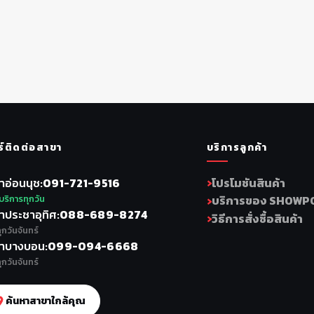
ร์ติดต่อสาขา
บริการลูกค้า
าอ่อนนุช
091-721-9516
โปรโมชันสินค้า
บริการทุกวัน
บริการของ SHOWP
าประชาอุทิศ
088-689-8274
วิธีการสั่งซื้อสินค้า
ุกวันจันทร์
าบางบอน
099-094-6668
ุกวันจันทร์
ค้นหาสาขาใกล้คุณ