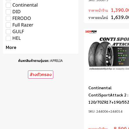
Continental
1,390.0
ราคาหน้าร้าน
DID
1,639.0
FERODO
ราคาออนไลน์
Full Razer
GULF
HEL
More
ค้นหาสินค้าตามรุ่นรถ
:
APRILIA
ล้างตัวกรอง
Continental
ContiSportAttack 2 :
120/70ZR17+190/55
244006+244014
8,500.