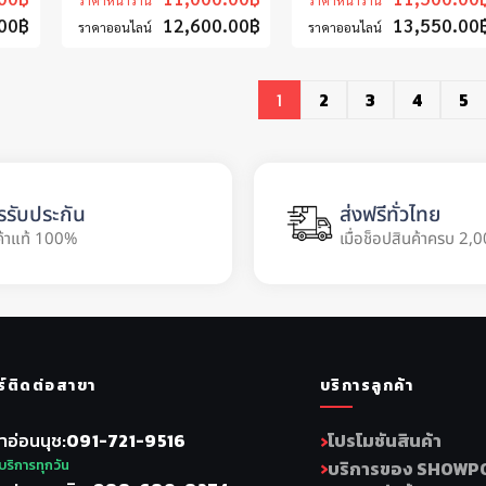
ราคาหน้าร้าน
ราคาหน้าร้าน
00
฿
12,600.00
฿
13,550.00
ราคาออนไลน์
ราคาออนไลน์
1
2
3
4
5
รรับประกัน
ส่งฟรีทั่วไทย
ค้าแท้ 100%
เมื่อช็อปสินค้าครบ 2,0
ร์ติดต่อสาขา
บริการลูกค้า
าอ่อนนุช
091-721-9516
โปรโมชันสินค้า
บริการทุกวัน
บริการของ SHOWP