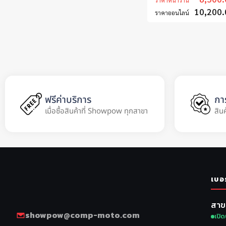
ราคาหน้าร้าน
10,200.
ราคาออนไลน์
ฟรีค่าบริการ
กา
เมื่อซื้อสินค้าที่ Showpow ทุกสาขา
สิน
เบอ
สาข
showpow@comp-moto.com
เปิด