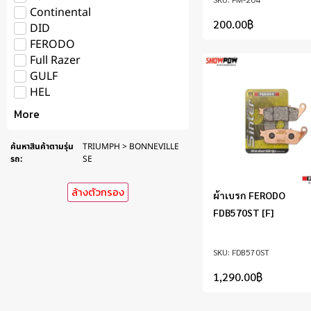
Continental
200.00
฿
DID
FERODO
Full Razer
GULF
HEL
More
ค้นหาสินค้าตามรุ่น
TRIUMPH > BONNEVILLE
รถ
:
SE
ล้างตัวกรอง
ผ้าเบรก FERODO
FDB570ST [F]
FDB570ST
1,290.00
฿