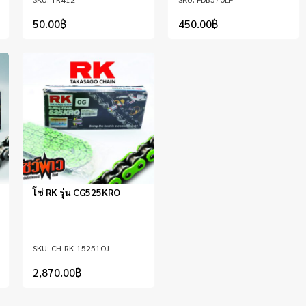
50.00
฿
450.00
฿
โซ่ RK รุ่น CG525KRO
CH-RK-15251OJ
2,870.00
฿