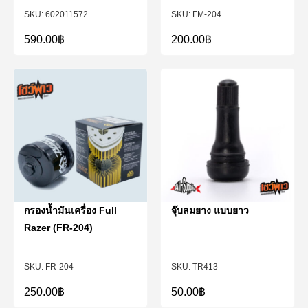
602011572
FM-204
590.00
฿
200.00
฿
กรองน้ำมันเครื่อง Full
จุ๊บลมยาง แบบยาว
Razer (FR-204)
FR-204
TR413
250.00
฿
50.00
฿