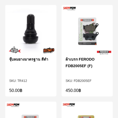
จุ๊บลมยางมาตรฐาน สีดำ
ผ้าเบรก FERODO
FDB2005EF (F)
TR412
FDB2005EF
50.00
฿
450.00
฿