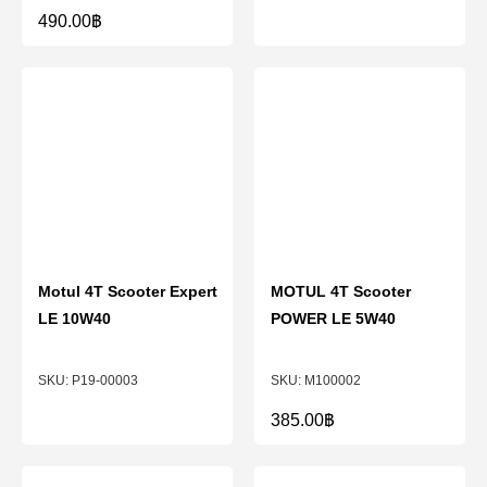
490.00
฿
Motul 4T Scooter Expert
MOTUL 4T Scooter
LE 10W40
POWER LE 5W40
P19-00003
M100002
385.00
฿