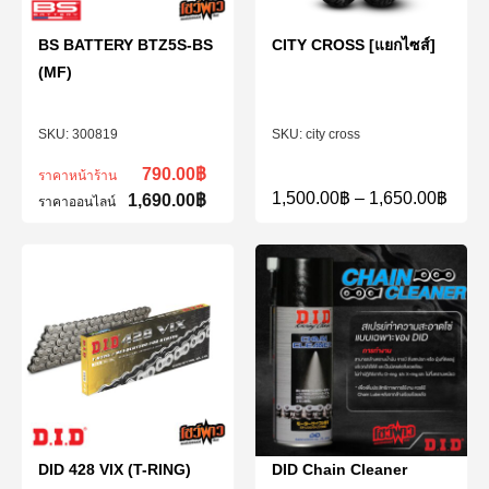
BS BATTERY BTZ5S-BS
CITY CROSS [แยกไซส์]
(MF)
300819
city cross
790.00
฿
ราคาหน้าร้าน
1,500.00
฿
–
1,650.00
฿
1,690.00
฿
ราคาออนไลน์
DID 428 VIX (T-RING)
DID Chain Cleaner