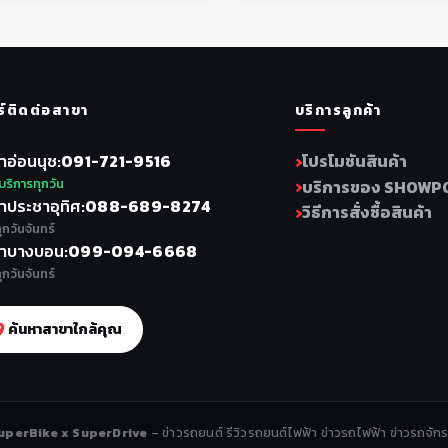
ร์ติดต่อสาขา
บริการลูกค้า
าอ่อนนุช
091-721-9516
โปรโมชันสินค้า
บริการทุกวัน
บริการของ SHOWP
าประชาอุทิศ
088-689-8274
วิธีการสั่งซื้อสินค้า
ุกวันจันทร์
าบางบอน
099-094-6668
ุกวันจันทร์
ค้นหาสาขาใกล้คุณ
uperBike x SuperDrive
– ข่าวรถยนต์ รีวิวรถยนต์ไฟฟ้า ข่าวรถไฟฟ้า ข่าวรถจัก