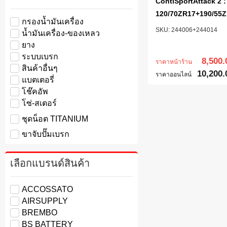
ContiSportAttack 2 :
120/70ZR17+190/55
กรองน้ำมันเครื่อง
244006+244014
น้ำมันเครื่อง-ของเหลว
ยาง
ระบบเบรก
8,500.
ราคาหน้าร้าน
สินค้าอื่นๆ
10,200.
ราคาออนไลน์
แบตเตอรี่
โช๊คอัพ
โซ่-สเตอร์
ชุดน็อต TITANIUM
ขาจับปั๊มเบรก
เลือกแบรนด์สินค้า
ACCOSSATO
AIRSUPPLY
BREMBO
BS BATTERY