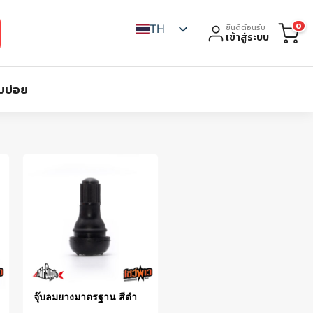
0
TH
ยินดีต้อนรับ
เข้าสู่ระบบ
บบ่อย
จุ๊บลมยางมาตรฐาน สีดำ