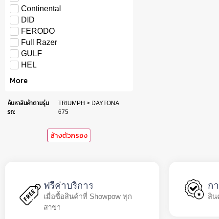
Continental
DID
FERODO
Full Razer
GULF
HEL
More
ค้นหาสินค้าตามรุ่น
TRIUMPH > DAYTONA
รถ
:
675
ล้างตัวกรอง
ฟรีค่าบริการ
กา
เมื่อซื้อสินค้าที่ Showpow ทุก
สิน
สาขา