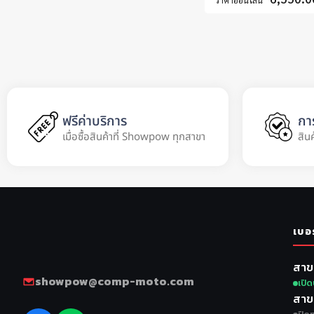
ราคาออนไลน์
ฟรีค่าบริการ
กา
เมื่อซื้อสินค้าที่ Showpow ทุกสาขา
สิน
เบอ
สาข
showpow@comp-moto.com
เปิด
สาข