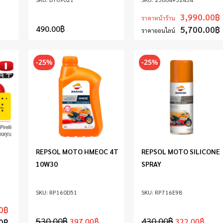
3,990.00
฿
ราคาหน้าร้าน
490.00
฿
5,700.00
฿
ราคาออนไลน์
-25%
-25%
REPSOL MOTO HMEOC 4T
REPSOL MOTO SILICONE
10W30
SPRAY
RP160D51
RP716E98
0
฿
530.00
฿
430.00
฿
397.00
฿
322.00
฿
0
฿