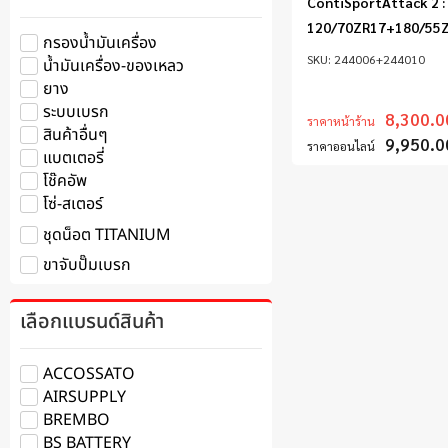
ContiSportAttack 2 :
120/70ZR17+180/55
กรองน้ำมันเครื่อง
244006+244010
น้ำมันเครื่อง-ของเหลว
ยาง
ระบบเบรก
8,300.0
ราคาหน้าร้าน
สินค้าอื่นๆ
9,950.0
ราคาออนไลน์
แบตเตอรี่
โช๊คอัพ
โซ่-สเตอร์
ชุดน็อต TITANIUM
ขาจับปั๊มเบรก
เลือกแบรนด์สินค้า
ACCOSSATO
AIRSUPPLY
BREMBO
BS BATTERY