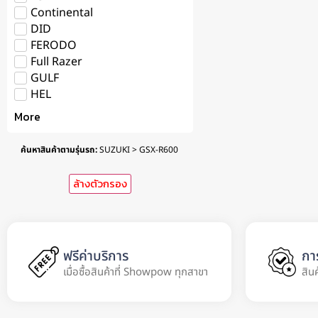
Continental
DID
FERODO
Full Razer
GULF
HEL
More
ค้นหาสินค้าตามรุ่นรถ
:
SUZUKI > GSX-R600
ล้างตัวกรอง
ฟรีค่าบริการ
กา
เมื่อซื้อสินค้าที่ Showpow ทุกสาขา
สิน