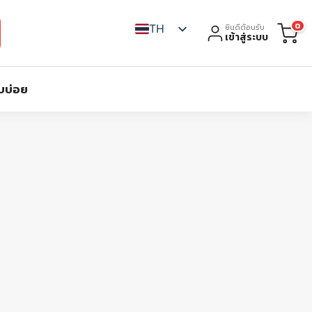
0
TH
ยินดีต้อนรับ
เข้าสู่ระบบ
บบ่อย