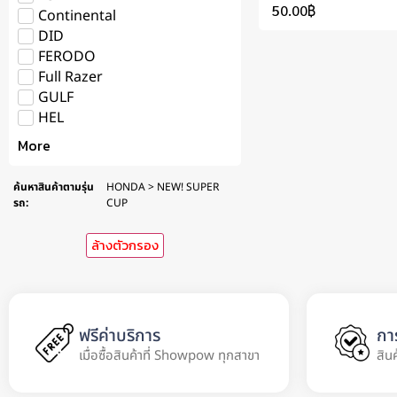
50.00
฿
Continental
DID
FERODO
Full Razer
GULF
HEL
More
ค้นหาสินค้าตามรุ่น
HONDA > NEW! SUPER
รถ
:
CUP
ล้างตัวกรอง
ฟรีค่าบริการ
กา
เมื่อซื้อสินค้าที่ Showpow ทุกสาขา
สิน