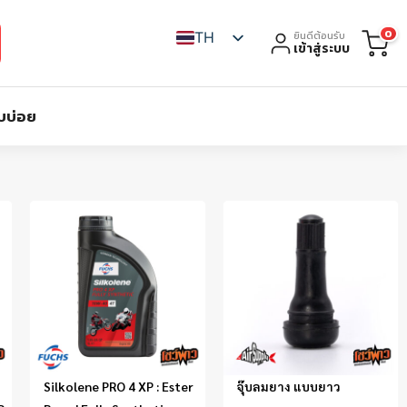
0
TH
ยินดีต้อนรับ
เข้าสู่ระบบ
บบ่อย
Silkolene PRO 4 XP : Ester
จุ๊บลมยาง แบบยาว