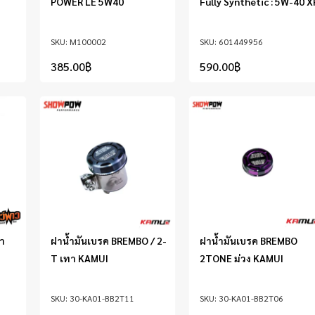
POWER LE 5W40
Fully Synthetic : 5W-40 X
M100002
601449956
385.00
฿
590.00
฿
ดำ
ฝาน้ำมันเบรค BREMBO / 2-
ฝาน้ำมันเบรค BREMBO
T เทา KAMUI
2TONE ม่วง KAMUI
30-KA01-BB2T11
30-KA01-BB2T06