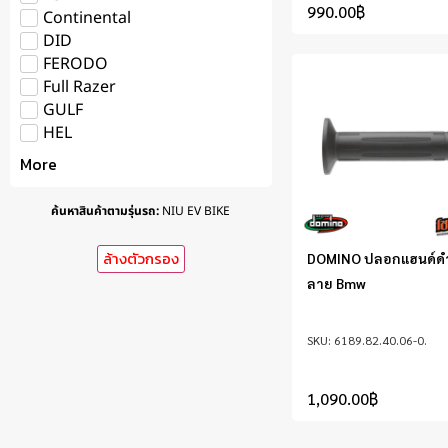
990.00
฿
Continental
DID
FERODO
Full Razer
GULF
HEL
More
ค้นหาสินค้าตามรุ่นรถ
:
NIU EV BIKE
ล้างตัวกรอง
DOMINO ปลอกแฮนด์ดำ
ลาย Bmw
6189.82.40.06-0.
1,090.00
฿