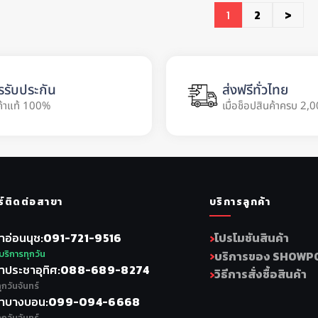
1
2
>
รรับประกัน
ส่งฟรีทั่วไทย
ค้าแท้ 100%
เมื่อช็อปสินค้าครบ 2,0
ร์ติดต่อสาขา
บริการลูกค้า
าอ่อนนุช
091-721-9516
โปรโมชันสินค้า
บริการทุกวัน
บริการของ SHOWP
าประชาอุทิศ
088-689-8274
วิธีการสั่งซื้อสินค้า
ุกวันจันทร์
าบางบอน
099-094-6668
ุกวันจันทร์