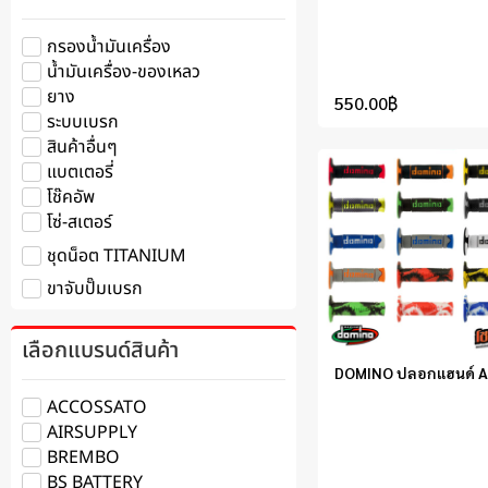
กรองน้ำมันเครื่อง
น้ำมันเครื่อง-ของเหลว
ยาง
550.00
฿
ระบบเบรก
สินค้าอื่นๆ
แบตเตอรี่
โช๊คอัพ
โซ่-สเตอร์
ชุดน็อต TITANIUM
ขาจับปั๊มเบรก
เลือกแบรนด์สินค้า
DOMINO ปลอกแฮนด์ 
ACCOSSATO
AIRSUPPLY
BREMBO
BS BATTERY