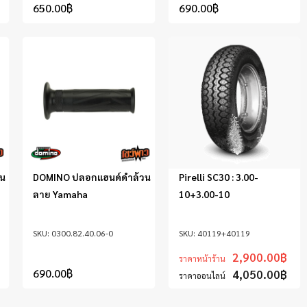
650.00
฿
690.00
฿
วน
DOMINO ปลอกแฮนด์ดำล้วน
Pirelli SC30 : 3.00-
ลาย Yamaha
10+3.00-10
0300.82.40.06-0
40119+40119
2,900.00
฿
ราคาหน้าร้าน
690.00
฿
4,050.00
฿
ราคาออนไลน์