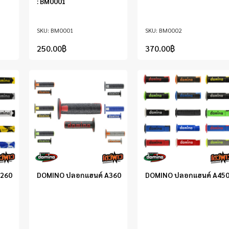
: BM0001
BM0001
BM0002
250.00
฿
370.00
฿
A260
DOMINO ปลอกแฮนด์ A360
DOMINO ปลอกแฮนด์ A45