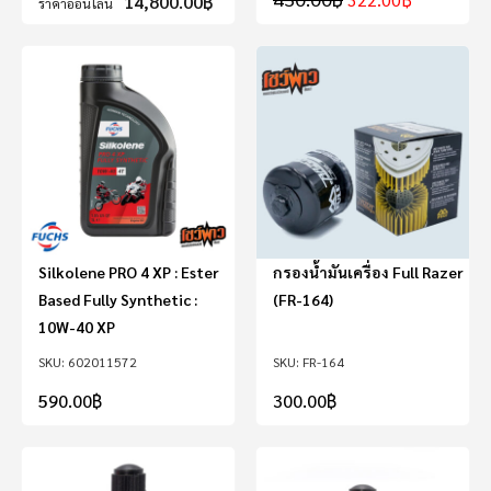
14,800.00
฿
ราคาออนไลน์
Silkolene PRO 4 XP : Ester
กรองน้ำมันเครื่อง Full Razer
Based Fully Synthetic :
(FR-164)
10W-40 XP
602011572
FR-164
590.00
฿
300.00
฿