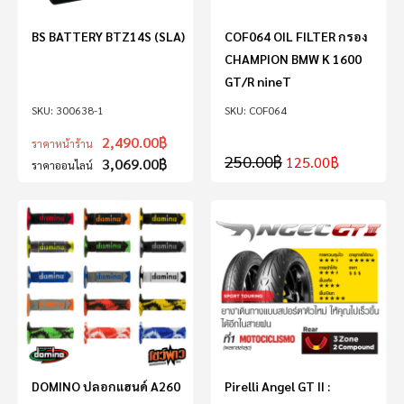
BS BATTERY BTZ14S (SLA)
COF064 OIL FILTER กรอง
CHAMPION BMW K 1600
GT/R nineT
300638-1
COF064
2,490.00
฿
ราคาหน้าร้าน
250.00
฿
125.00
฿
3,069.00
฿
ราคาออนไลน์
DOMINO ปลอกแฮนด์ A260
Pirelli Angel GT II :