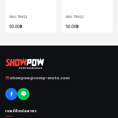
TR413
TR412
50.00
฿
50.00
฿
showpow@comp-moto.com
เบอร์ติดต่อสาขา