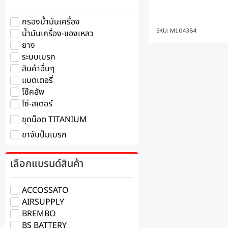
กรองน้ำมันเครื่อง
M104384
น้ำมันเครื่อง-ของเหลว
ยาง
ระบบเบรก
สินค้าอื่นๆ
แบตเตอรี่
โช๊คอัพ
โซ่-สเตอร์
ชุดน็อต TITANIUM
ขาจับปั๊มเบรก
เลือกแบรนด์สินค้า
ACCOSSATO
AIRSUPPLY
BREMBO
BS BATTERY