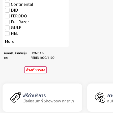
Continental
DID
FERODO
Full Razer
GULF
HEL
More
ค้นหาสินค้าตามรุ่น
HONDA >
รถ
:
REBEL1000/1100
ล้างตัวกรอง
ฟรีค่าบริการ
กา
เมื่อซื้อสินค้าที่ Showpow ทุกสาขา
สิน