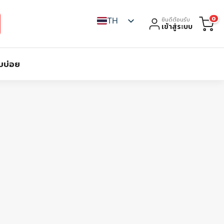
0
TH
ยินดีต้อนรับ
เข้าสู่ระบบ
บบ่อย