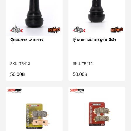
จุ๊บลมยาง แบบยาว
จุ๊บลมยางมาตรฐาน สีดำ
TR413
TR412
50.00
฿
50.00
฿