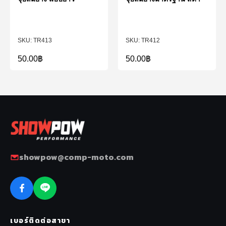
TR413
TR412
50.00
฿
50.00
฿
showpow@comp-moto.com
เบอร์ติดต่อสาขา