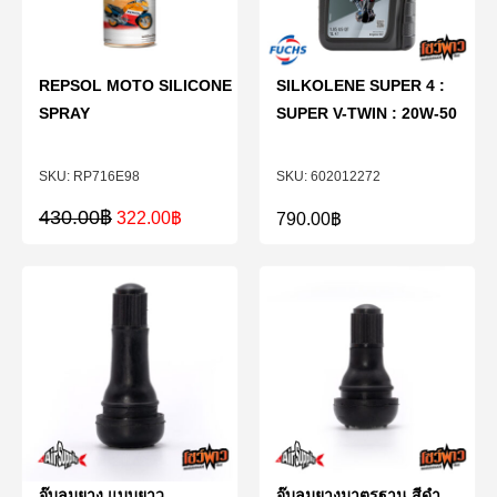
REPSOL MOTO SILICONE
SILKOLENE SUPER 4 :
SPRAY
SUPER V-TWIN : 20W-50
RP716E98
602012272
430.00
฿
322.00
฿
790.00
฿
จุ๊บลมยาง แบบยาว
จุ๊บลมยางมาตรฐาน สีดำ