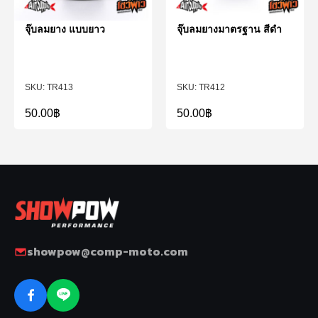
จุ๊บลมยาง แบบยาว
จุ๊บลมยางมาตรฐาน สีดำ
TR413
TR412
50.00
฿
50.00
฿
showpow@comp-moto.com