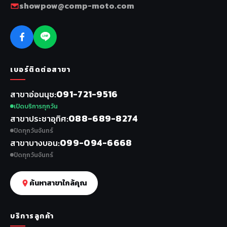
showpow@comp-moto.com
เบอร์ติดต่อสาขา
091-721-9516
สาขาอ่อนนุช
เปิดบริการทุกวัน
088-689-8274
สาขาประชาอุทิศ
ปิดทุกวันจันทร์
099-094-6668
สาขาบางบอน
ปิดทุกวันจันทร์
ค้นหาสาขาใกล้คุณ
บริการลูกค้า