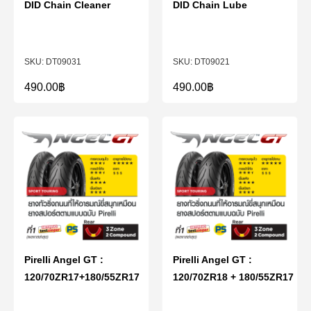
DID Chain Cleaner
DID Chain Lube
DT09031
DT09021
490.00
฿
490.00
฿
Pirelli Angel GT :
Pirelli Angel GT :
120/70ZR17+180/55ZR17
120/70ZR18 + 180/55ZR17