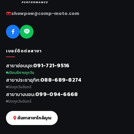
showpow@comp-moto.com
เบอร์ติดต่อสาขา
091-721-9516
สาขาอ่อนนุช
เปิดบริการทุกวัน
088-689-8274
สาขาประชาอุทิศ
ปิดทุกวันจันทร์
099-094-6668
สาขาบางบอน
ปิดทุกวันจันทร์
ค้นหาสาขาใกล้คุณ