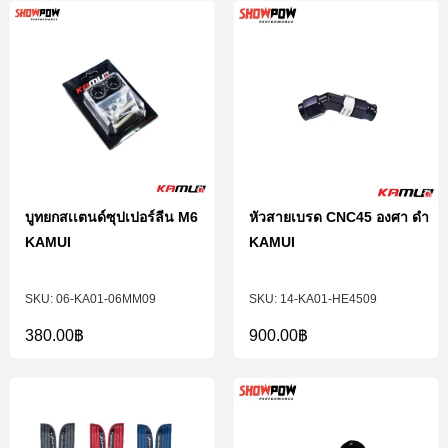
บูทยกสเเตนด์ซุปเปอร์ลีน M6
หัวสายเบรด CNC45 องศา ดำ
KAMUI
KAMUI
06-KA01-06MM09
14-KA01-HE4509
380.00
฿
900.00
฿