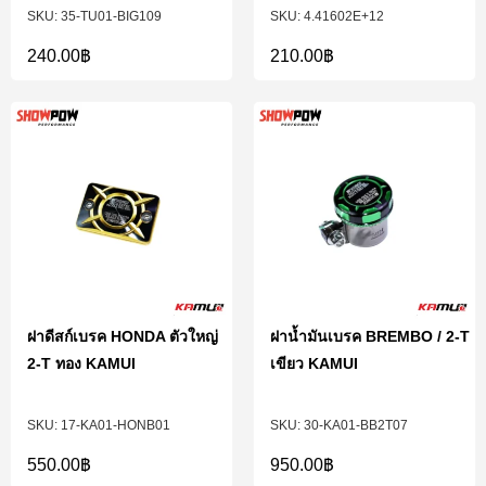
35-TU01-BIG109
4.41602E+12
240.00
฿
210.00
฿
ฝาดีสก์เบรค HONDA ตัวใหญ่
ฝาน้ำมันเบรค BREMBO / 2-T
2-T ทอง KAMUI
เขียว KAMUI
17-KA01-HONB01
30-KA01-BB2T07
550.00
฿
950.00
฿