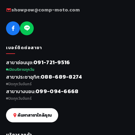
showpow@comp-moto.com
เบอร์ติดต่อสาขา
091-721-9516
สาขาอ่อนนุช
เปิดบริการทุกวัน
088-689-8274
สาขาประชาอุทิศ
ปิดทุกวันจันทร์
099-094-6668
สาขาบางบอน
ปิดทุกวันจันทร์
ค้นหาสาขาใกล้คุณ
บริการลูกค้า