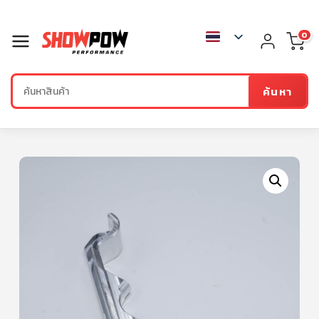
0
ค้นหา