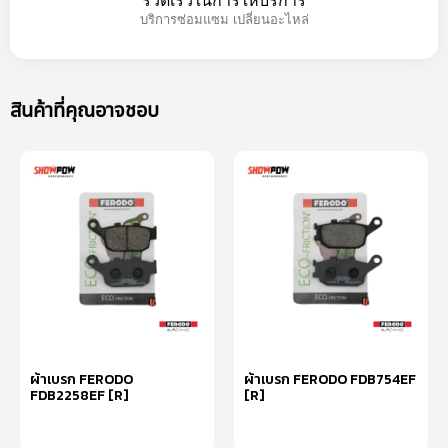
รวดเร็วในการให้บริการ
บริการซ่อมแซม เปลี่ยนอะไหล่
สินค้าที่คุณอาจชอบ
ผ้าเบรก FERODO
ผ้าเบรก FERODO FDB754EF
FDB2258EF [R]
[R]
หยิบใส่ตะกร้า
หยิบใส่ตะกร้า