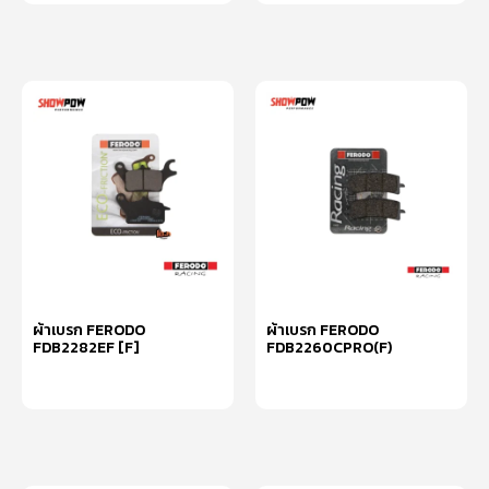
ผ้าเบรก FERODO
ผ้าเบรก FERODO
FDB2282EF [F]
FDB2260CPRO(F)
หยิบใส่ตะกร้า
หยิบใส่ตะกร้า