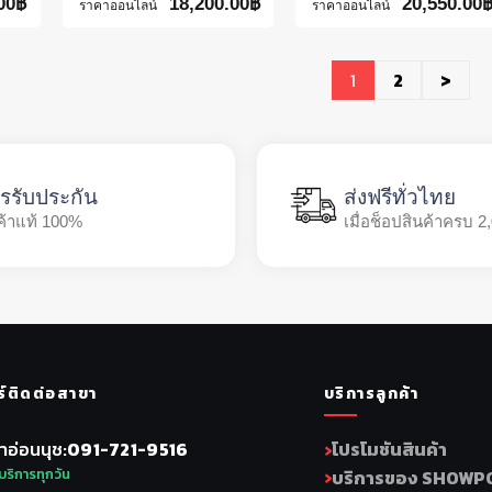
00
฿
18,200.00
฿
20,550.00
ราคาออนไลน์
ราคาออนไลน์
1
2
>
รรับประกัน
ส่งฟรีทั่วไทย
ค้าแท้ 100%
เมื่อช็อปสินค้าครบ 2
ร์ติดต่อสาขา
บริการลูกค้า
าอ่อนนุช
091-721-9516
โปรโมชันสินค้า
บริการทุกวัน
บริการของ SHOWP