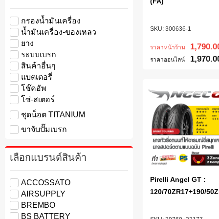
(FA)
กรองน้ำมันเครื่อง
300636-1
น้ำมันเครื่อง-ของเหลว
ยาง
1,790.0
ราคาหน้าร้าน
ระบบเบรก
1,970.0
ราคาออนไลน์
สินค้าอื่นๆ
แบตเตอรี่
โช๊คอัพ
โซ่-สเตอร์
ชุดน็อต TITANIUM
ขาจับปั๊มเบรก
เลือกแบรนด์สินค้า
Pirelli Angel GT :
ACCOSSATO
120/70ZR17+190/50
AIRSUPPLY
BREMBO
BS BATTERY