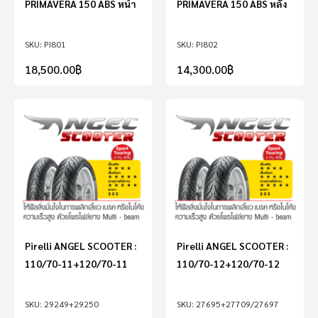
PRIMAVERA 150 ABS หน้า
PRIMAVERA 150 ABS หลัง
PI801
PI802
18,500.00
฿
14,300.00
฿
Pirelli ANGEL SCOOTER :
Pirelli ANGEL SCOOTER :
110/70-11+120/70-11
110/70-12+120/70-12
29249+29250
27695+27709/27697