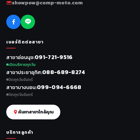
showpow@comp-moto.com
เบอร์ติดต่อสาขา
091-721-9516
สาขาอ่อนนุช
เปิดบริการทุกวัน
088-689-8274
สาขาประชาอุทิศ
ปิดทุกวันจันทร์
099-094-6668
สาขาบางบอน
ปิดทุกวันจันทร์
ค้นหาสาขาใกล้คุณ
บริการลูกค้า