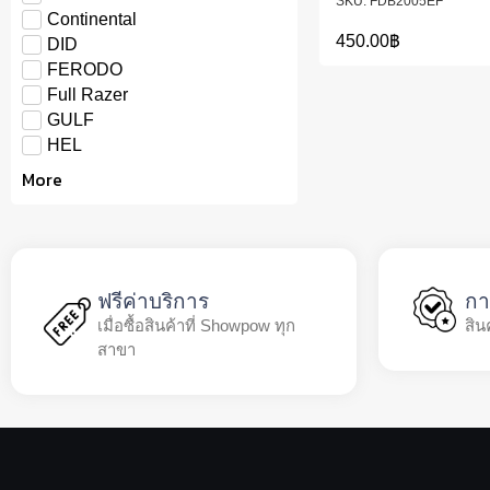
FDB2005EF
Continental
450.00
฿
DID
FERODO
Full Razer
GULF
HEL
More
ฟรีค่าบริการ
กา
เมื่อซื้อสินค้าที่ Showpow ทุก
สิน
สาขา