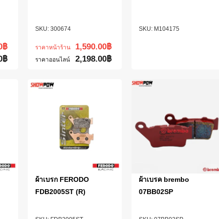
300674
M104175
0
฿
1,590.00
฿
ราคาหน้าร้าน
0
฿
2,198.00
฿
ราคาออนไลน์
ผ้าเบรก FERODO
ผ้าเบรค brembo
FDB2005ST (R)
07BB02SP