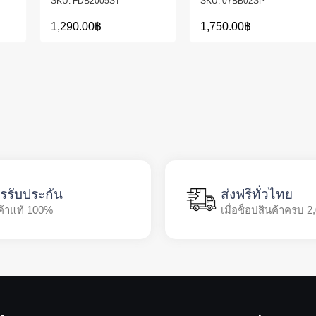
FDB2005ST
07BB02SP
1,290.00
฿
1,750.00
฿
รรับประกัน
ส่งฟรีทั่วไทย
ค้าแท้ 100%
เมื่อช็อปสินค้าครบ 2