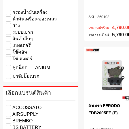
กรองน้ำมันเครื่อง
360103
น้ำมันเครื่อง-ของเหลว
ยาง
4,790.0
ราคาหน้าร้าน
ระบบเบรก
5,790.0
ราคาออนไลน์
สินค้าอื่นๆ
แบตเตอรี่
โช๊คอัพ
โซ่-สเตอร์
ชุดน็อต TITANIUM
ขาจับปั๊มเบรก
เลือกแบรนด์สินค้า
ผ้าเบรก FERODO
ACCOSSATO
FDB2005EF (F)
AIRSUPPLY
BREMBO
BS BATTERY