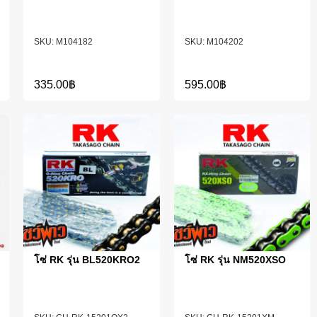
M104182
M104202
335.00
฿
595.00
฿
โซ่ RK รุ่น BL520KRO2
โซ่ RK รุ่น NM520XSO