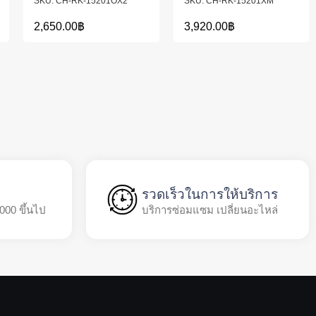
CH-RK-15201OX2
CH-RK-15201XM
2,650.00
฿
3,920.00
฿
รวดเร็วในการให้บริการ
,000 ขึ้นไป
บริการซ่อมแซม เปลี่ยนอะไหล่