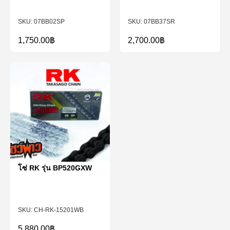
07BB02SP
07BB37SR
1,750.00
฿
2,700.00
฿
โซ่ RK รุ่น BP520GXW
CH-RK-15201WB
5,880.00
฿