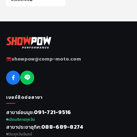
showpow@comp-moto.com
เบอร์ติดต่อสาขา
091-721-9516
สาขาอ่อนนุช
เปิดบริการทุกวัน
088-689-8274
สาขาประชาอุทิศ
ปิดทุกวันจันทร์