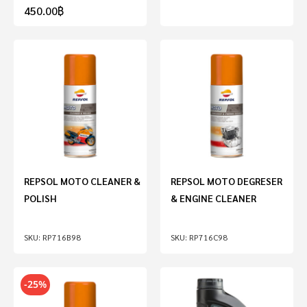
450.00
฿
REPSOL MOTO CLEANER &
REPSOL MOTO DEGRESER
POLISH
& ENGINE CLEANER
RP716B98
RP716C98
-25%